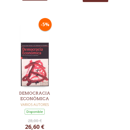
-5%
DEMOCRACIA
ECONÓMICA
VARIOS AUTORES
Disponible
28,00 €
26,60 €