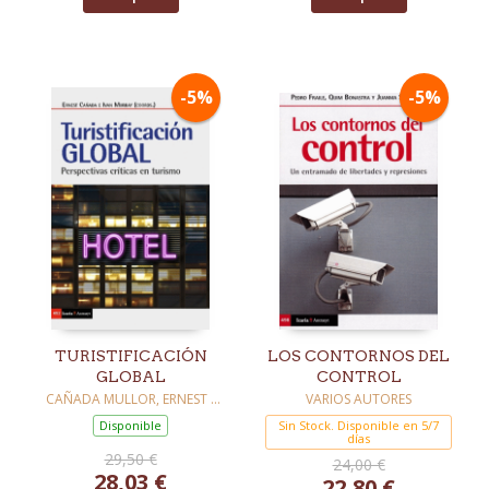
-5%
-5%
TURISTIFICACIÓN
LOS CONTORNOS DEL
GLOBAL
CONTROL
CAÑADA MULLOR, ERNEST /
VARIOS AUTORES
MURRAY, IVAN
Disponible
Sin Stock. Disponible en 5/7
días
29,50 €
24,00 €
28,03 €
22,80 €