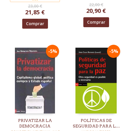
22,00 €
23,00 €
20,90 €
21,85 €
Comprar
Comprar
-5%
-5%
PRIVATIZAR LA
POLÍTICAS DE
DEMOCRACIA
SEGURIDAD PARA LA