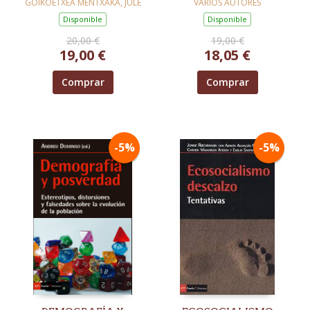
PAZ
GOIKOETXEA MENTXAKA, JULE
VARIOS AUTORES
Disponible
Disponible
20,00 €
19,00 €
19,00 €
18,05 €
Comprar
Comprar
-5%
-5%