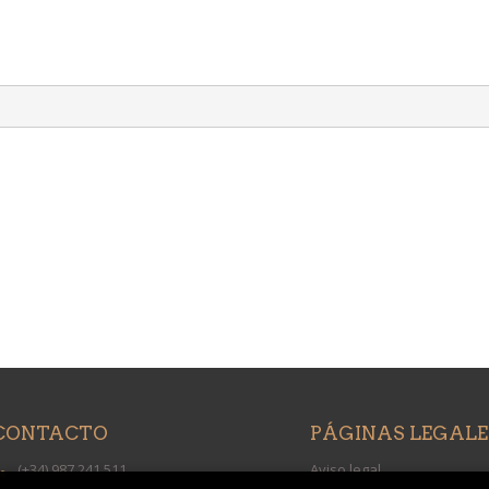
CONTACTO
PÁGINAS LEGALE
(+34) 987 241 511
Aviso legal