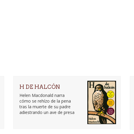
H DE HALCÓN
Helen Macdonald narra
cómo se rehízo de la pena
tras la muerte de su padre
adiestrando un ave de presa