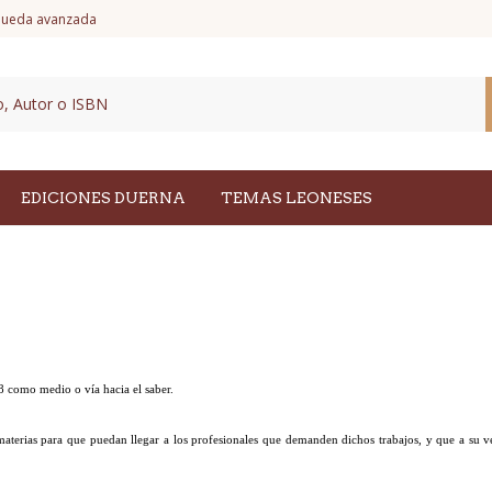
ueda avanzada
EDICIONES DUERNA
TEMAS LEONESES
 como medio o vía hacia el saber.
as materias para que puedan llegar a los profesionales que demanden dichos trabajos, y que a su 