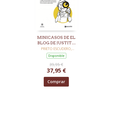
MINICASOS DE EL
BLOG DE JUSTITO
EL NOTARIO
PRIETO ESCUDERO,
MIGUEL
Disponible
39,95 €
37,95 €
Comprar