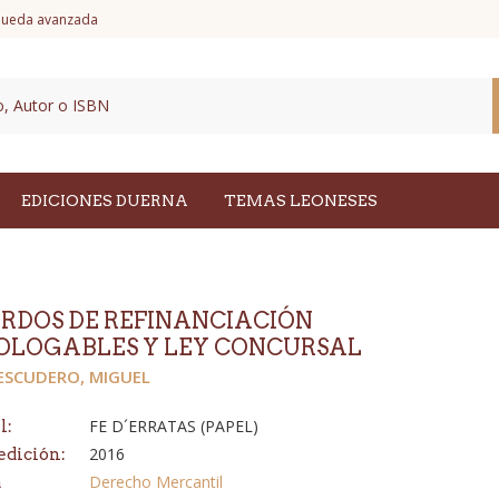
ueda avanzada
EDICIONES DUERNA
TEMAS LEONESES
RDOS DE REFINANCIACIÓN
LOGABLES Y LEY CONCURSAL
ESCUDERO, MIGUEL
FE D´ERRATAS (PAPEL)
l:
2016
edición:
Derecho Mercantil
a