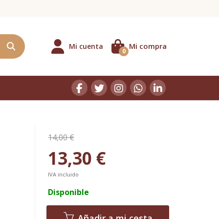
Mi compra
Mi cuenta
0
14,00 €
13,30 €
IVA incluido
Disponible
Añadir a mi cesta