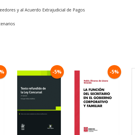
eedores y al Acuerdo Extrajudicial de Pagos
cenarios
5%
-5%
-5%