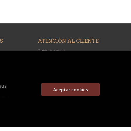
S
ATENCIÓN AL CLIENTE
Quiénes somos
Pedidos especiales
sus
Aceptar cookies
enque
porte