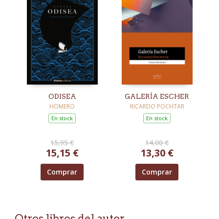
ODISEA
GALERÍA ESCHER
HOMERO
RICARDO POCHTAR
En stock
En stock
15,95 €
14,00 €
15,15 €
13,30 €
Comprar
Comprar
Otros libros del autor