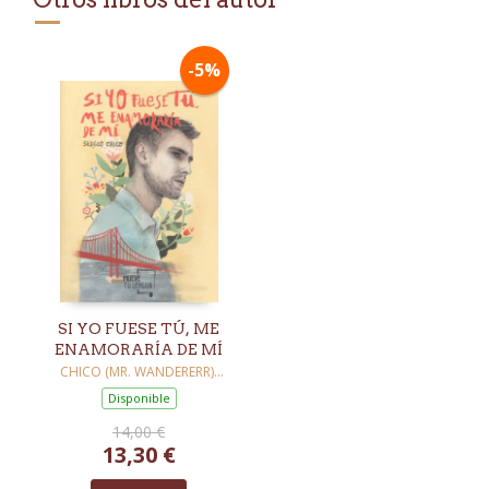
-5%
SI YO FUESE TÚ, ME
ENAMORARÍA DE MÍ
CHICO (MR. WANDERERR),
SERGIO
Disponible
14,00 €
13,30 €