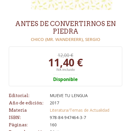
ANTES DE CONVERTIRNOS EN
PIEDRA
CHICO (MR. WANDERERR), SERGIO
12,00 €
11,40 €
IVA incluido
Disponible
MUEVE TU LENGUA
Editorial:
2017
Año de edición:
Literatura/Temas de Actualidad
Materia
978-84-947464-3-7
ISBN:
160
Páginas: