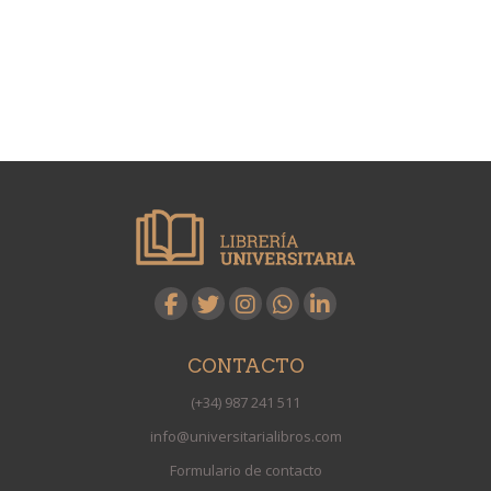
CONTACTO
(+34) 987 241 511
info@universitarialibros.com
Formulario de contacto