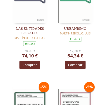
LAS ENTIDADES
URBANISMO
LOCALES
MARTÍN REBOLLO, LUIS
MARTÍN REBOLLO, LUIS
En stock
En stock
78,00 €
57,20 €
74,10 €
54,34 €
Comprar
Comprar
-5%
-5%