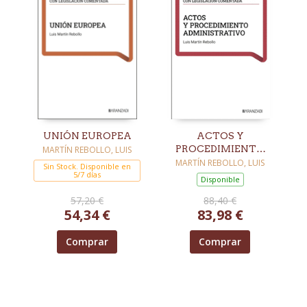
UNIÓN EUROPEA
ACTOS Y
PROCEDIMIENTO
MARTÍN REBOLLO, LUIS
ADMINISTRATIVO
MARTÍN REBOLLO, LUIS
Sin Stock. Disponible en
5/7 días
Disponible
57,20 €
88,40 €
54,34 €
83,98 €
Comprar
Comprar