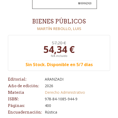
BIENES PÚBLICOS
MARTÍN REBOLLO, LUIS
57,20 €
54,34 €
IVA incluido
Sin Stock. Disponible en 5/7 días
ARANZADI
Editorial:
2026
Año de edición:
Derecho Administrativo
Materia
978-84-1085-944-9
ISBN:
400
Páginas:
Rústica
Encuadernación: