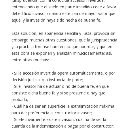
jurisprudencia, con la conocida accesión invertida,
entendiendo que el suelo en parte invadido cede a favor
del edificio invasor cuando éste sea de mayor valor que
aquél y la invasión haya sido hecha de buena fe.
Esta solución, en apariencia sencilla y justa, provoca sin
embargo muchas otras cuestiones, que la jurisprudencia
y la práctica forense han tenido que abordar, y que en
esta obra se exponen y analizan minuciosamente; así,
entre otras muchas:
- Si la accesión invertida opera automáticamente, o por
decisión judicial o a instancia de parte;
- Si el invasor ha de actuar o no de buena fe, en qué
consiste dicha buena fe y si se presume o hay que
probarla;
- Cuál ha de ser en superficie la extralimitación máxima
para dar preferencia al constructor invasor;
- Si efectivamente existe invasión, cuál ha de ser la
cuantía de la indemnización a pagar por el constructor;