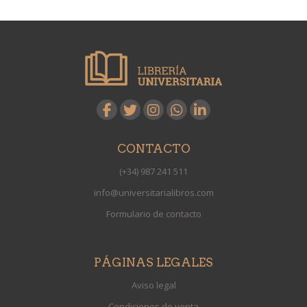
CONTACTO
(+34) 987 241 511
info@universitarialibros.com
Formulario de contacto
PÁGINAS LEGALES
Aviso legal
Condiciones de venta