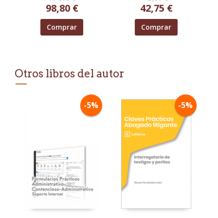
98,80 €
42,75 €
Comprar
Comprar
Otros libros del autor
-5%
-5%