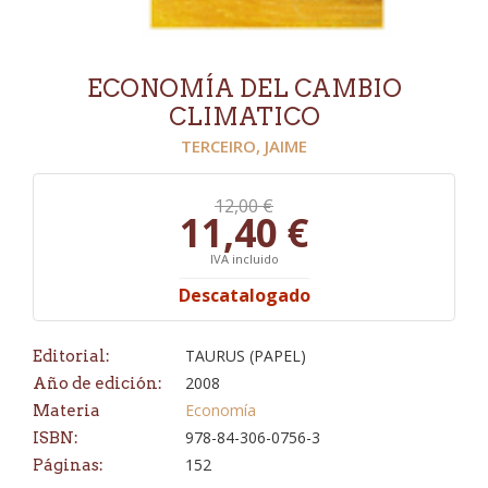
ECONOMÍA DEL CAMBIO
CLIMATICO
TERCEIRO, JAIME
12,00 €
11,40 €
IVA incluido
Descatalogado
TAURUS (PAPEL)
Editorial:
2008
Año de edición:
Economía
Materia
978-84-306-0756-3
ISBN:
152
Páginas: