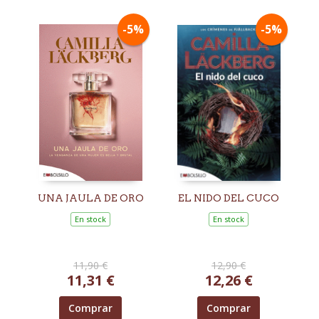
-5%
-5%
UNA JAULA DE ORO
EL NIDO DEL CUCO
En stock
En stock
11,90 €
12,90 €
11,31 €
12,26 €
Comprar
Comprar