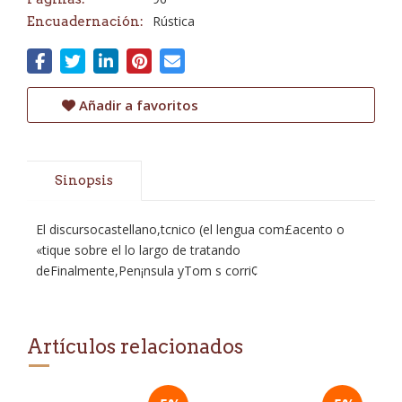
Rústica
Encuadernación:
Añadir a favoritos
Sinopsis
El discursocastellano,tcnico (el lengua com£acento o
«tique sobre el lo largo de tratando
deFinalmente,Pen¡nsula yTom s corri¢
Artículos relacionados