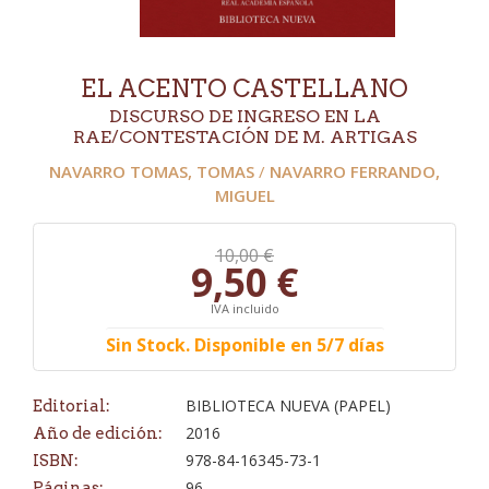
EL ACENTO CASTELLANO
DISCURSO DE INGRESO EN LA
RAE/CONTESTACIÓN DE M. ARTIGAS
NAVARRO TOMAS, TOMAS
/
NAVARRO FERRANDO,
MIGUEL
10,00 €
9,50 €
IVA incluido
Sin Stock. Disponible en 5/7 días
BIBLIOTECA NUEVA (PAPEL)
Editorial:
2016
Año de edición:
978-84-16345-73-1
ISBN:
96
Páginas: