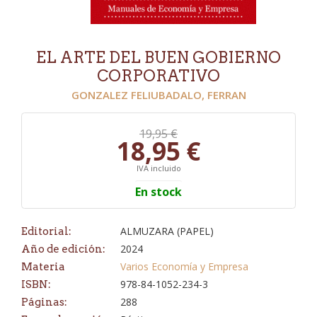
EL ARTE DEL BUEN GOBIERNO
CORPORATIVO
GONZALEZ FELIUBADALO, FERRAN
19,95 €
18,95 €
IVA incluido
En stock
ALMUZARA (PAPEL)
Editorial:
2024
Año de edición:
Varios Economía y Empresa
Materia
978-84-1052-234-3
ISBN:
288
Páginas: