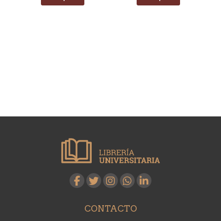
CONTACTO