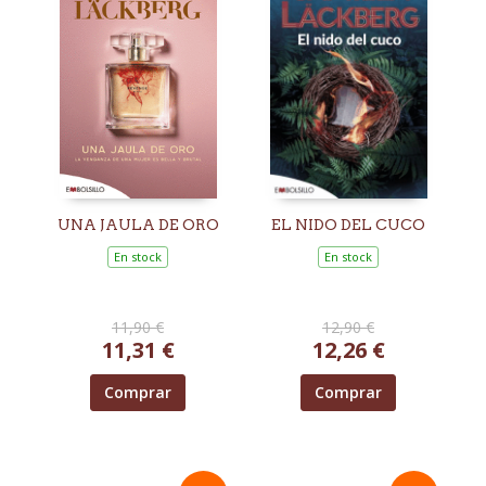
UNA JAULA DE ORO
EL NIDO DEL CUCO
En stock
En stock
11,90 €
12,90 €
11,31 €
12,26 €
Comprar
Comprar