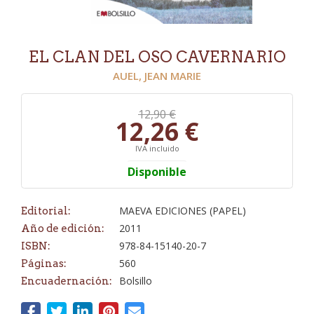
EL CLAN DEL OSO CAVERNARIO
AUEL, JEAN MARIE
12,90 €
12,26 €
IVA incluido
Disponible
MAEVA EDICIONES (PAPEL)
Editorial:
2011
Año de edición:
978-84-15140-20-7
ISBN:
560
Páginas:
Bolsillo
Encuadernación: