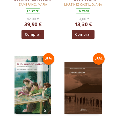
PERFUMES
ZAMBRANO, MARÍA
MARTÍNEZ CASTILLO, ANA
En stock
En stock
42,00 €
14,00 €
39,90 €
13,30 €
Comprar
Comprar
-5%
-5%