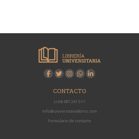
CONTACTO
(+34) 987 241 511
info@universitarialibros.com
Formulario de contacto