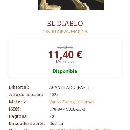
EL DIABLO
TSVIETAIEVA, MARINA
12,00 €
11,40 €
IVA incluido
Disponible
ACANTILADO (PAPEL)
Editorial:
2025
Año de edición:
Varios Filología/Idiomas
Materia
978-84-19958-56-3
ISBN:
80
Páginas:
Rústica
Encuadernación: