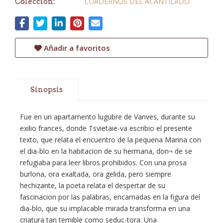
CUADERNOS DEL ACANTILADO
Colección:
Añadir a favoritos
Sinopsis
Fue en un apartamento lugubre de Vanves, durante su
exilio frances, donde Tsvietaie-va escribio el presente
texto, que relata el encuentro de la pequena Marina con
el dia-blo en la habitacion de su hermana, don¬ de se
refugiaba para leer libros prohibidos. Con una prosa
burlona, ora exaltada, ora gelida, pero siempre
hechizante, la poeta relata el despertar de su
fascinacion por las palabras, encarnadas en la figura del
dia-blo, que su implacable mirada transforma en una
criatura tan temible como seduc-tora. Una