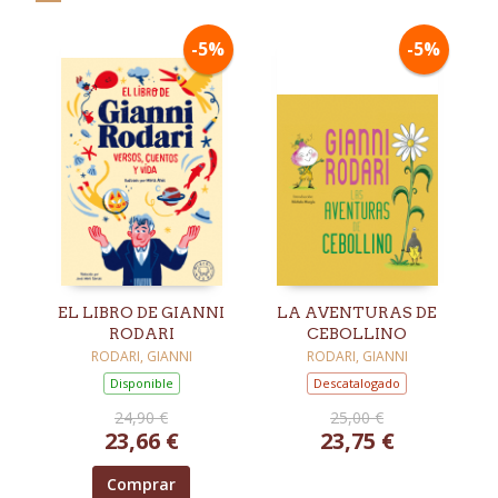
-5%
-5%
EL LIBRO DE GIANNI
LA AVENTURAS DE
RODARI
CEBOLLINO
RODARI, GIANNI
RODARI, GIANNI
Disponible
Descatalogado
24,90 €
25,00 €
23,66 €
23,75 €
Comprar