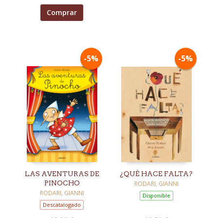
Comprar
-5%
-5%
LAS AVENTURAS DE
¿QUÉ HACE FALTA?
PINOCHO
RODARI, GIANNI
RODARI, GIANNI
Disponible
Descatalogado