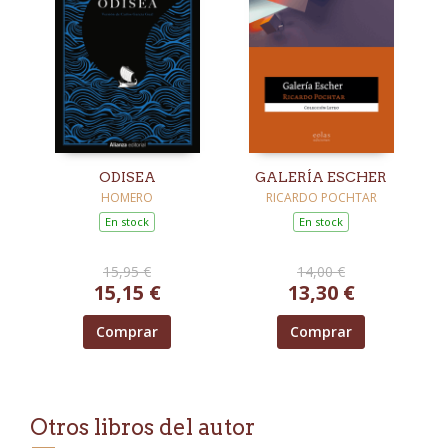
ODISEA
GALERÍA ESCHER
HOMERO
RICARDO POCHTAR
En stock
En stock
15,95 €
14,00 €
15,15 €
13,30 €
Comprar
Comprar
Otros libros del autor