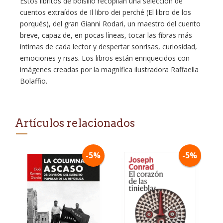
Estos libritos de bolsillo recopilan una selección de
cuentos extraídos de Il libro dei perché (El libro de los
porqués), del gran Gianni Rodari, un maestro del cuento
breve, capaz de, en pocas líneas, tocar las fibras más
íntimas de cada lector y despertar sonrisas, curiosidad,
emociones y risas. Los libros están enriquecidos con
imágenes creadas por la magnífica ilustradora Raffaella
Bolaffio.
Artículos relacionados
-5%
-5%