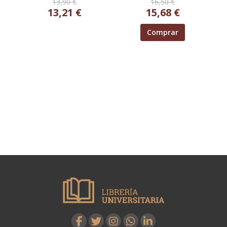
13,90 €
16,50 €
13,21 €
15,68 €
Comprar