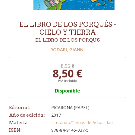
EL LIBRO DE LOS PORQUÉS -
CIELO Y TIERRA
EL LIBRO DE LOS PORQUS
RODARI, GIANNI
8,95 €
8,50 €
IVA incluido
Disponible
PICARONA (PAPEL)
Editorial:
2017
Año de edición:
Literatura/Temas de Actualidad
Materia
978-84-9145-037-5
ISBN: