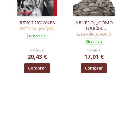
REVOLUCIONES
ABUELO, ¿CÓMO
HABÉIS
ESTEFANÍA, JOAQUÍN
CONSENTIDO ESTO?
ESTEFANÍA, JOAQUÍN
Disponible
Disponible
21,50 €
17,90 €
20,43 €
17,01 €
Comprar
Comprar