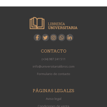
CONTACTO
(+34) 987 241 511
info@universitarialibros.com
Formulario de contacto
PÁGINAS LEGALES
Aviso legal
Condiciones de venta