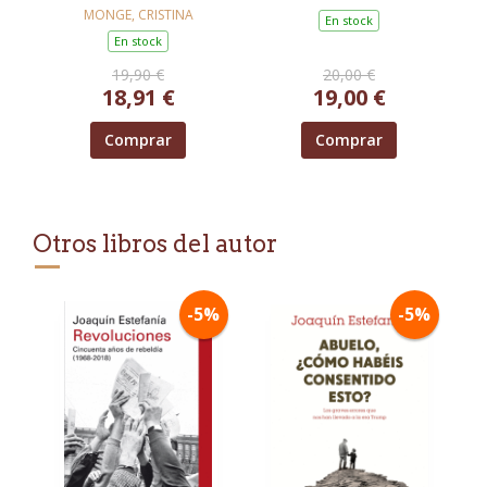
MONGE, CRISTINA
En stock
En stock
19,90 €
20,00 €
18,91 €
19,00 €
Comprar
Comprar
Otros libros del autor
-5%
-5%