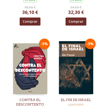
38,00 €
34,00 €
36,10 €
32,30 €
Comprar
Comprar
-5%
-5%
CONTRA EL
EL FIN DE ISRAEL
DESCONTENTO
ILAN PAPPE