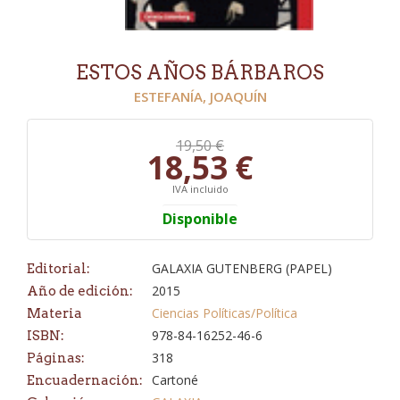
ESTOS AÑOS BÁRBAROS
ESTEFANÍA, JOAQUÍN
19,50 €
18,53 €
IVA incluido
Disponible
GALAXIA GUTENBERG (PAPEL)
Editorial:
2015
Año de edición:
Ciencias Políticas/Política
Materia
978-84-16252-46-6
ISBN:
318
Páginas:
Cartoné
Encuadernación: