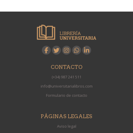
CONTACTO
(+34) 987 241 511
info@universitarialibros.com
Formulario de contacto
PÁGINAS LEGALES
Aviso legal