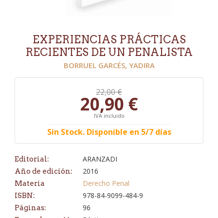
EXPERIENCIAS PRÁCTICAS
RECIENTES DE UN PENALISTA
BORRUEL GARCÉS, YADIRA
22,00 €
20,90 €
IVA incluido
Sin Stock. Disponible en 5/7 días
ARANZADI
Editorial:
2016
Año de edición:
Derecho Penal
Materia
978-84-9099-484-9
ISBN:
96
Páginas: