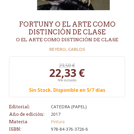
FORTUNY O EL ARTE COMO
DISTINCIÓN DE CLASE
O EL ARTE COMO DISTINCIÓN DE CLASE
REYERO, CARLOS
23,50 €
22,33 €
IVA incluido
Sin Stock. Disponible en 5/7 días
CATEDRA (PAPEL)
Editorial:
2017
Año de edición:
Pintura
Materia
978-84-376-3726-6
ISBN: