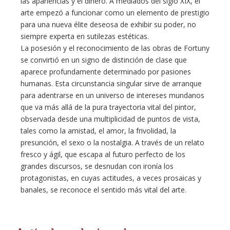
las apariencias y el dinero. A mediados del siglo XIX, el
arte empezó a funcionar como un elemento de prestigio
para una nueva élite deseosa de exhibir su poder, no
siempre experta en sutilezas estéticas.
La posesión y el reconocimiento de las obras de Fortuny
se convirtió en un signo de distinción de clase que
aparece profundamente determinado por pasiones
humanas. Esta circunstancia singular sirve de arranque
para adentrarse en un universo de intereses mundanos
que va más allá de la pura trayectoria vital del pintor,
observada desde una multiplicidad de puntos de vista,
tales como la amistad, el amor, la frivolidad, la
presunción, el sexo o la nostalgia. A través de un relato
fresco y ágil, que escapa al futuro perfecto de los
grandes discursos, se desnudan con ironía los
protagonistas, en cuyas actitudes, a veces prosaicas y
banales, se reconoce el sentido más vital del arte.