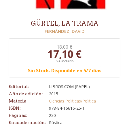
GÜRTEL, LA TRAMA
FERNÁNDEZ, DAVID
18,00 €
17,10 €
IVA incluido
Sin Stock. Disponible en 5/7 días
LIBROS.COM (PAPEL)
Editorial:
2015
Año de edición:
Ciencias Políticas/Política
Materia
978-84-16616-25-1
ISBN:
230
Páginas:
Rústica
Encuadernación: