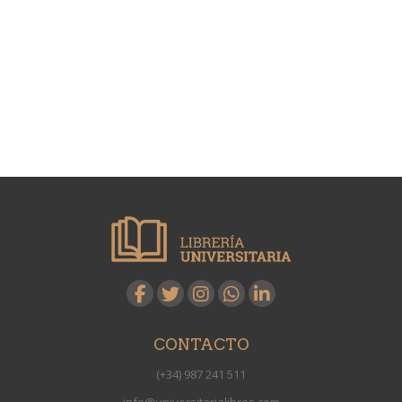
CONTACTO
(+34) 987 241 511
info@universitarialibros.com