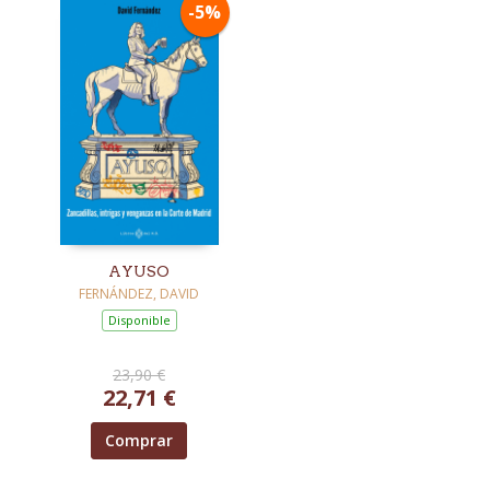
-5%
AYUSO
FERNÁNDEZ, DAVID
Disponible
23,90 €
22,71 €
Comprar