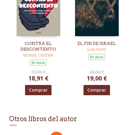
CONTRA EL
EL FIN DE ISRAEL
DESCONTENTO
ILAN PAPPE
MONGE, CRISTINA
En stock
En stock
19,90 €
20,00 €
18,91 €
19,00 €
Comprar
Comprar
Otros libros del autor