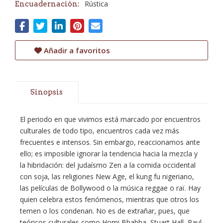
Rústica
Encuadernación:
Añadir a favoritos
Sinopsis
El periodo en que vivimos está marcado por encuentros
culturales de todo tipo, encuentros cada vez más
frecuentes e intensos. Sin embargo, reaccionamos ante
ello; es imposible ignorar la tendencia hacia la mezcla y
la hibridación: del judaísmo Zen a la comida occidental
con soja, las religiones New Age, el kung fu nigeriano,
las películas de Bollywood o la música reggae o raï. Hay
quien celebra estos fenómenos, mientras que otros los
temen o los condenan. No es de extrañar, pues, que
teóricos culturales como Homi Bhabha, Stuart Hall, Paul