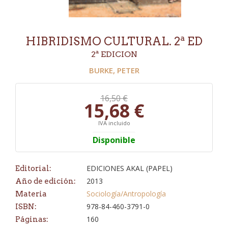
HIBRIDISMO CULTURAL. 2ª ED
2ª EDICION
BURKE, PETER
16,50 €
15,68 €
IVA incluido
Disponible
EDICIONES AKAL (PAPEL)
Editorial:
2013
Año de edición:
Sociología/Antropología
Materia
978-84-460-3791-0
ISBN:
160
Páginas: