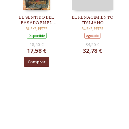
EL SENTIDO DEL
EL RENACIMIENTO
PASADO EN EL
ITALIANO
RENACIMIENTO
BURKE, PETER
BURKE, PETER
Disponible
Agotado
18,50 €
34,50 €
17,58 €
32,78 €
Comprar