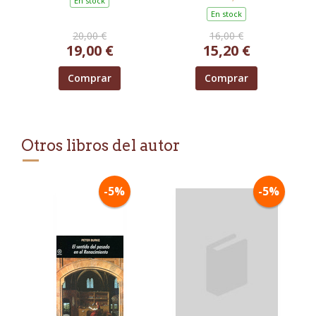
En stock
En stock
20,00 €
16,00 €
19,00 €
15,20 €
Comprar
Comprar
Otros libros del autor
-5%
-5%