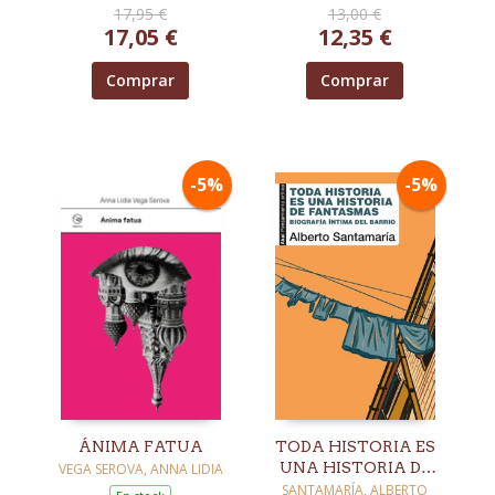
17,95 €
13,00 €
17,05 €
12,35 €
Comprar
Comprar
-5%
-5%
ÁNIMA FATUA
TODA HISTORIA ES
UNA HISTORIA DE
VEGA SEROVA, ANNA LIDIA
FANTASMAS
SANTAMARÍA, ALBERTO