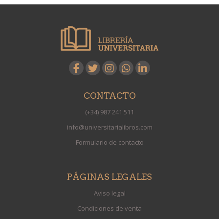
CONTACTO
(+34) 987 241 511
info@universitarialibros.com
Formulario de contacto
PÁGINAS LEGALES
Aviso legal
Condiciones de venta