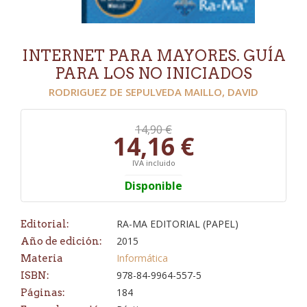
INTERNET PARA MAYORES. GUÍA
PARA LOS NO INICIADOS
RODRIGUEZ DE SEPULVEDA MAILLO, DAVID
14,90 €
14,16 €
IVA incluido
Disponible
RA-MA EDITORIAL (PAPEL)
Editorial:
2015
Año de edición:
Informática
Materia
978-84-9964-557-5
ISBN:
184
Páginas: