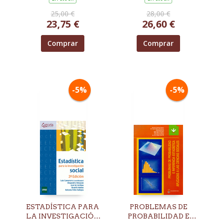
25,00 €
28,00 €
23,75 €
26,60 €
Comprar
Comprar
-5%
-5%
ESTADÍSTICA PARA
PROBLEMAS DE
LA INVESTIGACIÓN
PROBABILIDAD E