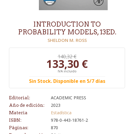
INTRODUCTION TO
PROBABILITY MODELS, 13ED.
SHELDON M. ROSS
140,32 €
133,30 €
IVA incluido
Sin Stock. Disponible en 5/7 días
ACADEMIC PRESS
Editorial:
2023
Año de edición:
Estadística
Materia
978-0-443-18761-2
ISBN:
870
Páginas: