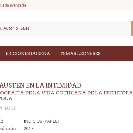
ueda avanzada
EDICIONES DUERNA
TEMAS LEONESES
 AUSTEN EN LA INTIMIDAD
IOGRAFÍA DE LA VIDA COTIDIANA DE LA ESCRITOR
ÉPOCA
Y, LUCY
INDICIOS (PAPEL)
l:
2017
edición: