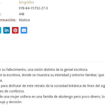
Biografías
a
978-84-15732-27-3
448
:
Rústica
ernación:
u fallecimiento, una visión distinta de la genial escritora.
e la escritora, donde se muestra su intimidad y entorno familiar, que
a.
ra disfrutar de este retrato de la sociedad británica de fines del sigl
s de conflictos.
 de una mujer soltera en una familia de abolengo pero poco dinero, lo 
uje y decisión.