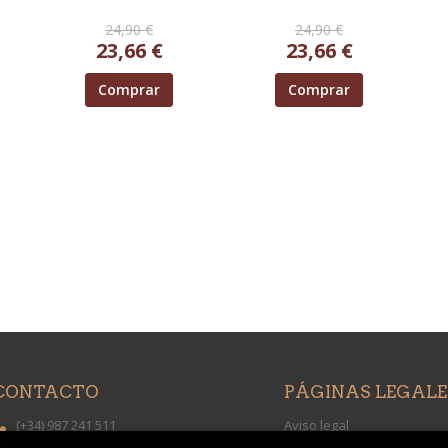
24,90 €
24,90 €
23,66 €
23,66 €
Comprar
Comprar
CONTACTO
PÁGINAS LEGALE
(+34) 987 241 511
Aviso legal