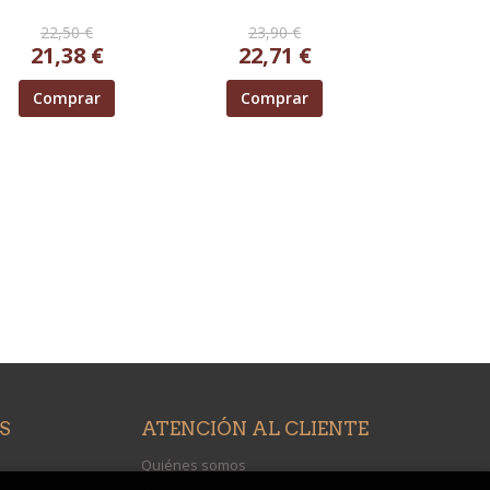
22,50 €
23,90 €
21,38 €
22,71 €
Comprar
Comprar
S
ATENCIÓN AL CLIENTE
Quiénes somos