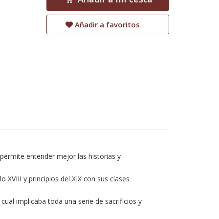
Añadir a favoritos
 permite entender mejor las historias y
o XVIII y principios del XIX con sus clases
cual implicaba toda una serie de sacrificios y