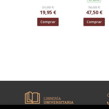
21,00 €
50,00 €
19,95 €
47,50 €
Comprar
Comprar