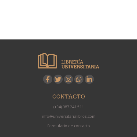
CONTACTO
(+34) 987 241 511
info@universitarialibros.com
Formulario de contacto