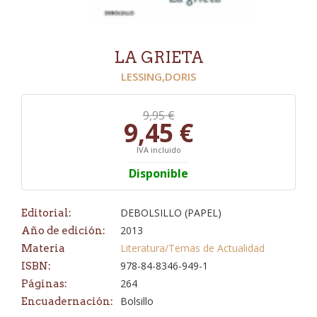
LA GRIETA
LESSING,DORIS
9,95 €
9,45 €
IVA incluido
Disponible
DEBOLSILLO (PAPEL)
Editorial:
2013
Año de edición:
Literatura/Temas de Actualidad
Materia
978-84-8346-949-1
ISBN:
264
Páginas:
Bolsillo
Encuadernación: