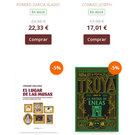
ROMERO GARCIA, ELADIO
CONRAD, JOSEPH
En stock
En stock
23,50 €
17,90 €
22,33 €
17,01 €
Comprar
Comprar
-5%
-5%