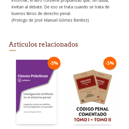
informar, el libro contiene propuestas que, sin duda,
invitan al debate. De eso se trata cuando se trata de
buenos libros de derecho penal.
(Prologo de José Manuel Gómez Benítez)
Artículos relacionados
-5%
-5%