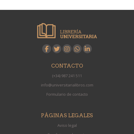
CONTACTO
(+34) 987 241 511
info@universitarialibros.com
Formulario de contacto
PÁGINAS LEGALES
Aviso legal