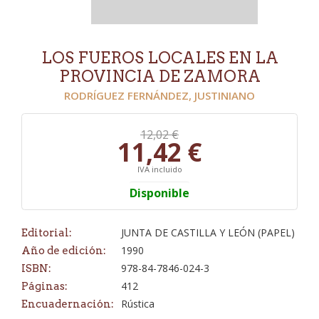
LOS FUEROS LOCALES EN LA
PROVINCIA DE ZAMORA
RODRÍGUEZ FERNÁNDEZ, JUSTINIANO
12,02 €
11,42 €
IVA incluido
Disponible
JUNTA DE CASTILLA Y LEÓN (PAPEL)
Editorial:
1990
Año de edición:
978-84-7846-024-3
ISBN:
412
Páginas:
Rústica
Encuadernación: