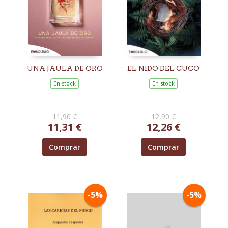
UNA JAULA DE ORO
EL NIDO DEL CUCO
En stock
En stock
11,90 €
12,90 €
11,31 €
12,26 €
Comprar
Comprar
-5%
-5%