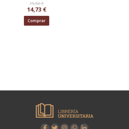
15,50 €
14,73 €
Comprar