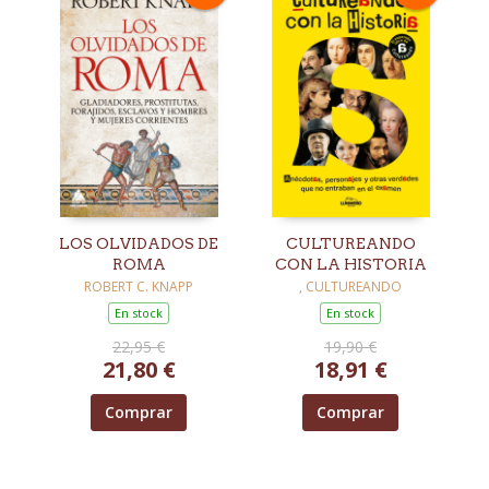
LOS OLVIDADOS DE
CULTUREANDO
ROMA
CON LA HISTORIA
ROBERT C. KNAPP
, CULTUREANDO
En stock
En stock
22,95 €
19,90 €
21,80 €
18,91 €
Comprar
Comprar