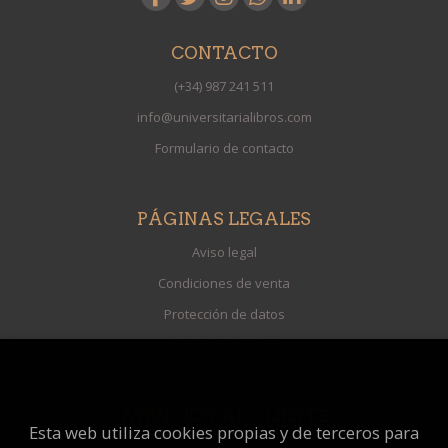
CONTACTO
(+34) 987 241 511
info@universitarialibros.com
Formulario de contacto
PÁGINAS LEGALES
Aviso legal
Condiciones de venta
Protección de datos
Política de Cookies
ATENCIÓN AL CLIENTE
Esta web utiliza cookies propias y de terceros para