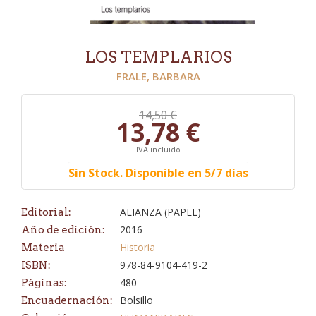
LOS TEMPLARIOS
FRALE, BARBARA
14,50 €
13,78 €
IVA incluido
Sin Stock. Disponible en 5/7 días
ALIANZA (PAPEL)
Editorial:
2016
Año de edición:
Historia
Materia
978-84-9104-419-2
ISBN:
480
Páginas:
Bolsillo
Encuadernación: