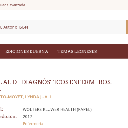
ueda avanzada
EDICIONES DUERNA
TEMAS LEONESES
AL DE DIAGNÓSTICOS ENFERMEROS.
.
ITO-MOYET, LYNDA JUALL
WOLTERS KLUWER HEALTH (PAPEL)
l:
2017
edición:
Enfermería
a