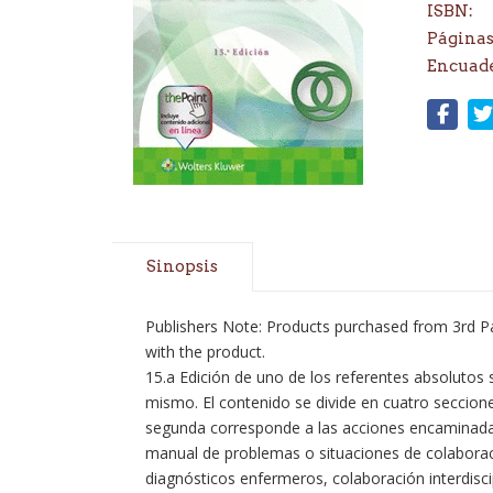
ISBN:
Páginas
Encuad
Sinopsis
Publishers Note: Products purchased from 3rd Par
with the product.
15.a Edición de uno de los referentes absolutos 
mismo. El contenido se divide en cuatro seccione
segunda corresponde a las acciones encaminadas 
manual de problemas o situaciones de colaboració
diagnósticos enfermeros, colaboración interdiscip