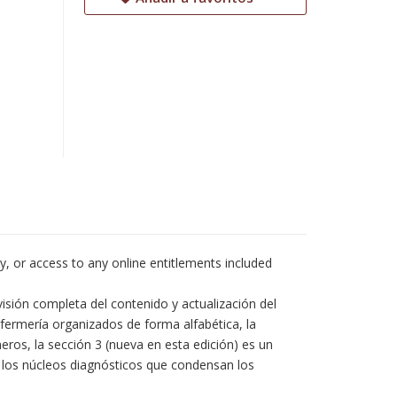
ty, or access to any online entitlements included
isión completa del contenido y actualización del
fermería organizados de forma alfabética, la
ros, la sección 3 (nueva en esta edición) es un
e los núcleos diagnósticos que condensan los