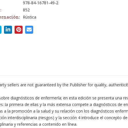
978-84-16781-49-2
852
:
Rústica
ernación:
ty sellers are not guaranteed by the Publisher for quality, authentici
sobre diagnósticos de enfermería; en esta edición se presenta una rev
s: la primera de ellas y la más extensa compete a diagnósticos de en
a la promoción a la salud y su relación con los diagnósticos enferme
n interdisciplinaria (riesgos) y la sección 4 introduce el concepto d
linaria y referencias a contenido en línea.