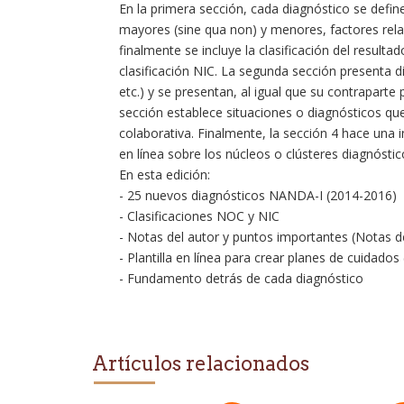
En la primera sección, cada diagnóstico se defin
mayores (sine qua non) y menores, factores relac
finalmente se incluye la clasificación del result
clasificación NIC. La segunda sección presenta d
etc.) y se presentan, al igual que su contrapart
sección establece situaciones o diagnósticos que
colaborativa. Finalmente, la sección 4 hace una 
en línea sobre los núcleos o clústeres diagnóstic
En esta edición:
- 25 nuevos diagnósticos NANDA-I (2014-2016)
- Clasificaciones NOC y NIC
- Notas del autor y puntos importantes (Notas d
- Plantilla en línea para crear planes de cuidados
- Fundamento detrás de cada diagnóstico
Artículos relacionados