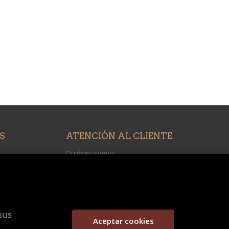
S
ATENCIÓN AL CLIENTE
Quiénes somos
Pedidos especiales
sus
Aceptar cookies