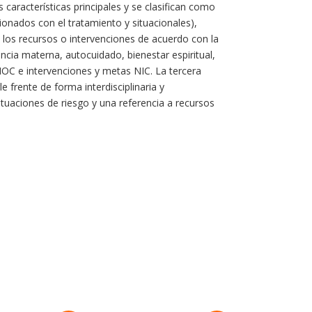
características principales y se clasifican como
ionados con el tratamiento y situacionales),
y los recursos o intervenciones de acuerdo con la
cia materna, autocuidado, bienestar espiritual,
 NOC e intervenciones y metas NIC. La tercera
 frente de forma interdisciplinaria y
ituaciones de riesgo y una referencia a recursos