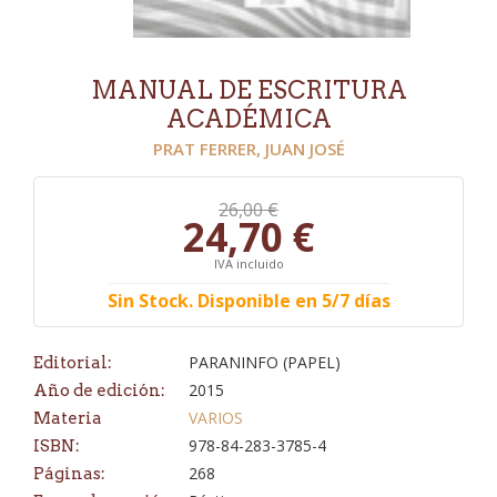
MANUAL DE ESCRITURA
ACADÉMICA
PRAT FERRER, JUAN JOSÉ
26,00 €
24,70 €
IVA incluido
Sin Stock. Disponible en 5/7 días
PARANINFO (PAPEL)
Editorial:
2015
Año de edición:
VARIOS
Materia
978-84-283-3785-4
ISBN:
268
Páginas: