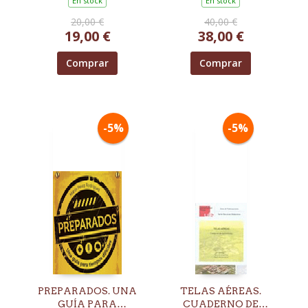
En stock
En stock
20,00 €
40,00 €
19,00 €
38,00 €
Comprar
Comprar
-5%
-5%
PREPARADOS. UNA
TELAS AÉREAS.
GUÍA PARA
CUADERNO DE