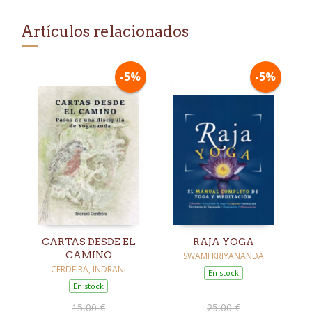
Artículos relacionados
-5%
-5%
CARTAS DESDE EL
RAJA YOGA
CAMINO
SWAMI KRIYANANDA
CERDEIRA, INDRANI
En stock
En stock
15,00 €
25,00 €