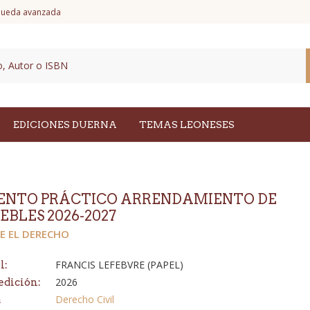
ueda avanzada
EDICIONES DUERNA
TEMAS LEONESES
NTO PRÁCTICO ARRENDAMIENTO DE
EBLES 2026-2027
E EL DERECHO
FRANCIS LEFEBVRE (PAPEL)
l:
2026
edición:
Derecho Civil
a