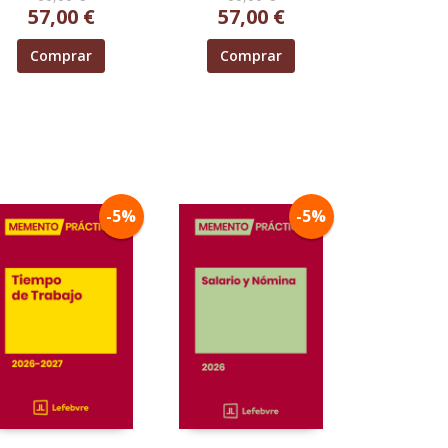
57,00 €
57,00 €
Comprar
Comprar
-5%
-5%