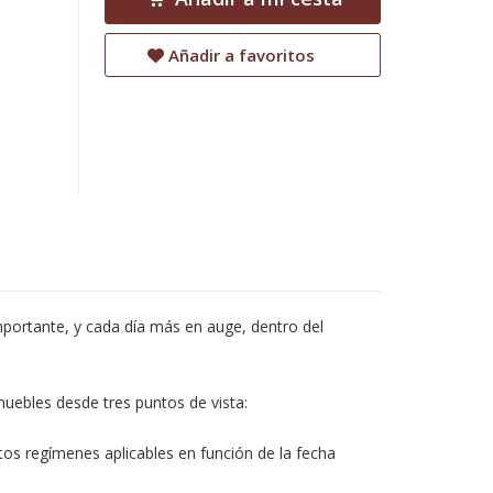
Añadir a favoritos
portante, y cada día más en auge, dentro del
uebles desde tres puntos de vista:
ntos regímenes aplicables en función de la fecha