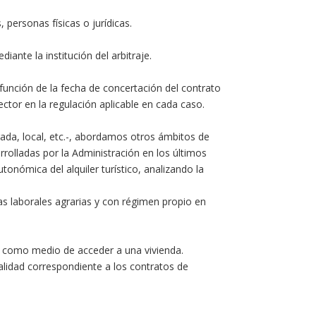
 personas físicas o jurídicas.
iante la institución del arbitraje.
 función de la fecha de concertación del contrato
ector en la regulación aplicable en cada caso.
rada, local, etc.-, abordamos otros ámbitos de
arrolladas por la Administración en los últimos
onómica del alquiler turístico, analizando la
ías laborales agrarias y con régimen propio en
da como medio de acceder a una vivienda.
calidad correspondiente a los contratos de