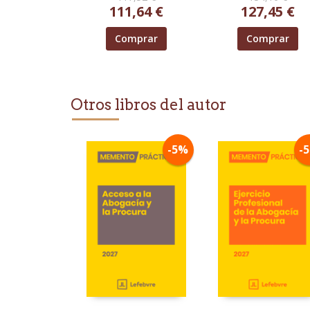
111,64 €
127,45 €
Comprar
Comprar
Otros libros del autor
-5%
-