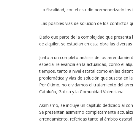
 La fiscalidad, con el estudio pormenorizado los 
 Las posibles vías de solución de los conflictos 
Dado que parte de la complejidad que presenta la
de alquiler, se estudian en esta obra las diversa
Junto a un completo análisis de los arrendamient
especial relevancia en la actualidad, como el alqu
tiempos, tanto a nivel estatal como en las disti
problemática y vías de solución que suscita en l
Por último, no olvidamos el tratamiento del arren
Cataluña, Galicia y la Comunidad Valenciana.
Asimismo, se incluye un capítulo dedicado al co
Se presentan asimismo completamente actualizadas
arrendamiento, referidas tanto al ámbito estata