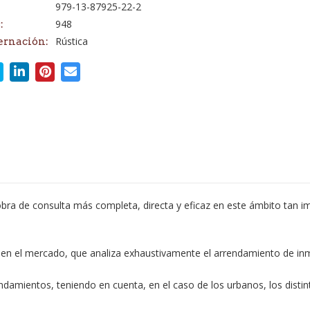
979-13-87925-22-2
948
:
Rústica
ernación:
ra de consulta más completa, directa y eficaz en este ámbito tan im
a en el mercado, que analiza exhaustivamente el arrendamiento de inm
rrendamientos, teniendo en cuenta, en el caso de los urbanos, los disti