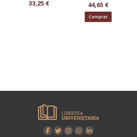
33,25 €
44,65 €
Comprar