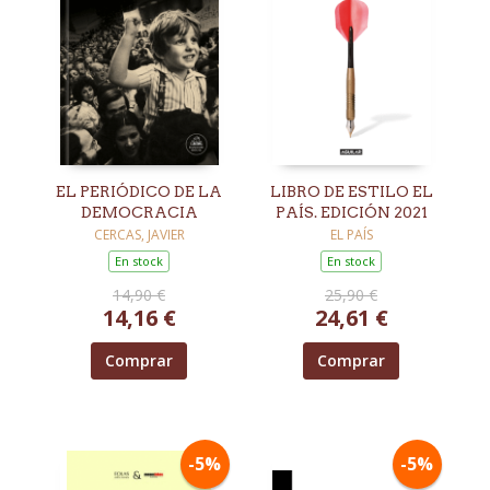
EL PERIÓDICO DE LA
LIBRO DE ESTILO EL
DEMOCRACIA
PAÍS. EDICIÓN 2021
CERCAS, JAVIER
EL PAÍS
En stock
En stock
14,90 €
25,90 €
14,16 €
24,61 €
Comprar
Comprar
-5%
-5%