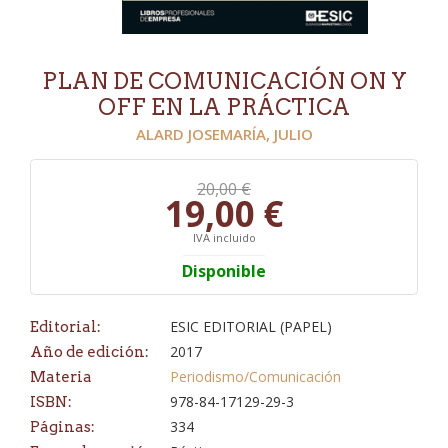
PLAN DE COMUNICACIÓN ON Y
OFF EN LA PRÁCTICA
ALARD JOSEMARÍA, JULIO
20,00 €
19,00 €
IVA incluido
Disponible
ESIC EDITORIAL (PAPEL)
Editorial:
2017
Año de edición:
Periodismo/Comunicación
Materia
978-84-17129-29-3
ISBN:
334
Páginas: