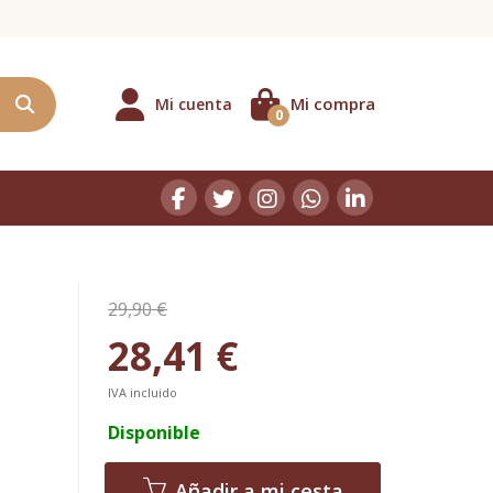
Mi compra
Mi cuenta
0
29,90 €
28,41 €
IVA incluido
Disponible
Añadir a mi cesta