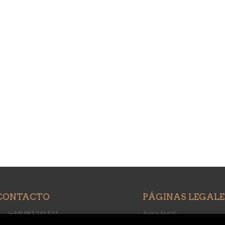
CONTACTO
PÁGINAS LEGALE
(+34) 987 241 511
Aviso legal