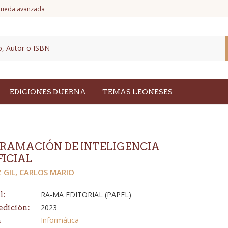
ueda avanzada
EDICIONES DUERNA
TEMAS LEONESES
RAMACIÓN DE INTELIGENCIA
FICIAL
 GIL, CARLOS MARIO
RA-MA EDITORIAL (PAPEL)
l:
2023
edición:
Informática
a