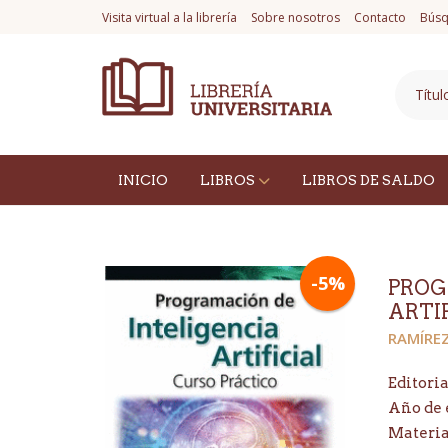
Visita virtual a la librería
Sobre nosotros
Contacto
Búsq
INICIO
LIBROS
LIBROS DE SALDO
-5%
PROG
ARTI
RAMÍREZ
Editoria
Año de 
Materi