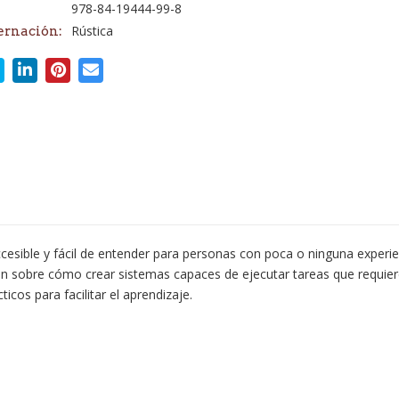
978-84-19444-99-8
Rústica
ernación:
 accesible y fácil de entender para personas con poca o ninguna exper
n sobre cómo crear sistemas capaces de ejecutar tareas que requieren
os para facilitar el aprendizaje.