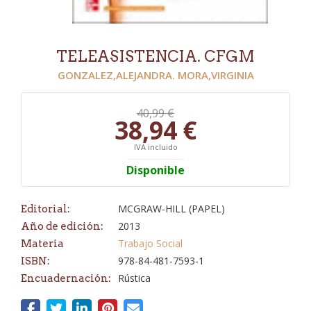
TELEASISTENCIA. CFGM
GONZALEZ,ALEJANDRA. MORA,VIRGINIA
40,99 €
38,94 €
IVA incluido
Disponible
MCGRAW-HILL (PAPEL)
Editorial:
2013
Año de edición:
Trabajo Social
Materia
978-84-481-7593-1
ISBN:
Rústica
Encuadernación: