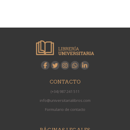
CONTACTO
(+34) 987 241 511
info@universitarialibros.com
Formulario de contacto
PÁGINAS LEGALES