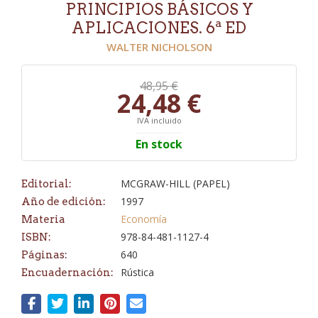
PRINCIPIOS BÁSICOS Y
APLICACIONES. 6ª ED
WALTER NICHOLSON
48,95 €
24,48 €
IVA incluido
En stock
MCGRAW-HILL (PAPEL)
Editorial:
1997
Año de edición:
Economía
Materia
978-84-481-1127-4
ISBN:
640
Páginas:
Rústica
Encuadernación: