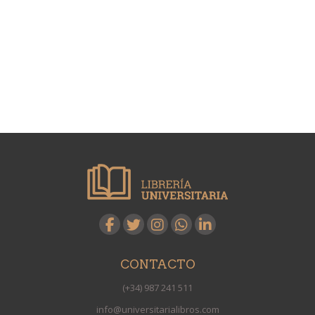
CONTACTO
(+34) 987 241 511
info@universitarialibros.com