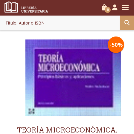
0
-50%
TEORÍA MICROECONÓMICA.