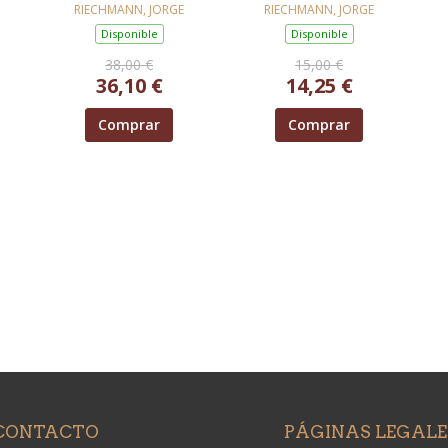
TA
RIECHMANN, JORGE
RIECHMANN, JORGE
Disponible
Disponible
38,00 €
15,00 €
36,10 €
14,25 €
Comprar
Comprar
CONTACTO
PÁGINAS LEGALE