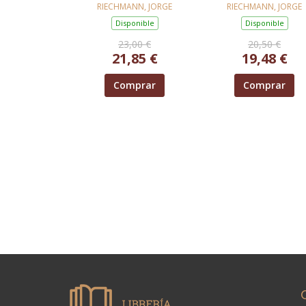
MARTE
SÓLO EN BICICLE
RIECHMANN, JORGE
RIECHMANN, JORGE
Disponible
Disponible
23,00 €
20,50 €
21,85 €
19,48 €
Comprar
Comprar