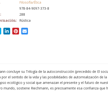
Filosofía/Ética
a
978-84-9097-373-8
288
:
Rústica
ernación:
nn concluye su Trilogía de la autoconstrucción (precedido de El socia
 por el sentido de la vida y las posibilidades de autorrealización de l
apso ecológico y social que amenazan el presente y el futuro de nues
stro mundo, sostiene Riechmann, es precisamente esa confianza que