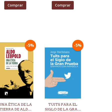
Comprar
Comprar
-5%
-5%
UNA ÉTICA DE LA
TUITS PARA EL
TIERRA DE ALDO
SIGLO DE LA GRAN