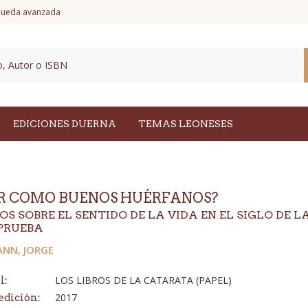
ueda avanzada
EDICIONES DUERNA
TEMAS LEONESES
IR COMO BUENOS HUÉRFANOS?
S SOBRE EL SENTIDO DE LA VIDA EN EL SIGLO DE L
PRUEBA
ANN, JORGE
LOS LIBROS DE LA CATARATA (PAPEL)
l:
2017
edición: