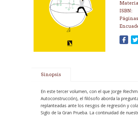
Materi
ISBN:
Páginas
Encuad
Sinopsis
En este tercer volumen, con el que Jorge Riechma
Autoconstrucción), el filósofo aborda la pregunta
replanteadas ante los riesgos de regresión y col
Siglo de la Gran Prueba. La continuidad de nue