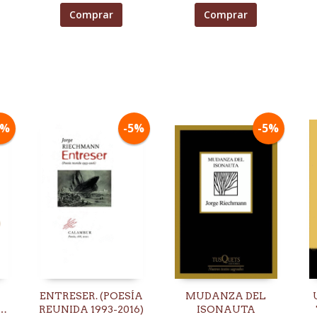
Comprar
Comprar
5%
-5%
-5%
ENTRESER. (POESÍA
MUDANZA DEL
REUNIDA 1993-2016)
ISONAUTA