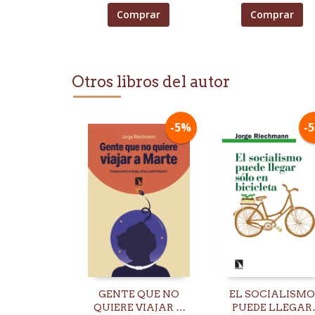
Comprar
Comprar
Otros libros del autor
-5%
-
GENTE QUE NO
EL SOCIALISMO
QUIERE VIAJAR A
PUEDE LLEGAR