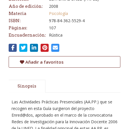
2008
Año de edición:
Psicología
Materia
978-84-362-5529-4
ISBN:
107
Páginas:
Rústica
Encuadernación:
Añadir a favoritos
Sinopsis
Las Actividades Prácticas Presenciales (AA.PP.) que se
recogen en esta Guía surgieron del proyecto
Enred@dos, aprobado en el marco de la convocatoria
Redes de Investigación para la Innovación Docente 2006
de la UNED. La finalidad principal de estas AA.PP. es