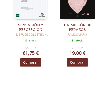
SENSACIÓN Y
UN MILLÓN DE
PERCEPCIÓN
PEDAZOS
E. BRUCE GOLDSTEIN /
RAMOS,MARIA
CACCIAMANI, LAURA
En stock
En stock
65,00 €
20,00 €
61,75 €
19,00 €
Comprar
Comprar