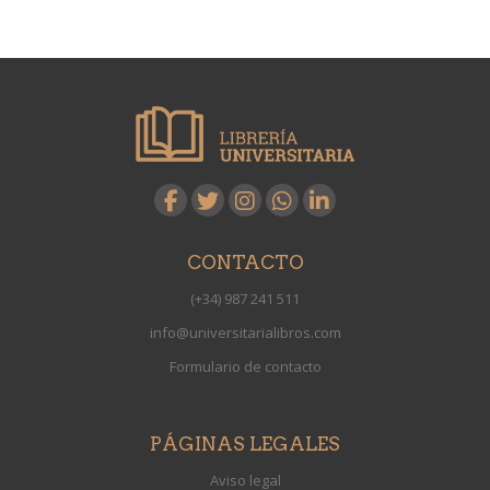
CONTACTO
(+34) 987 241 511
info@universitarialibros.com
Formulario de contacto
PÁGINAS LEGALES
Aviso legal