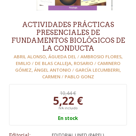
ACTIVIDADES PRÁCTICAS
PRESENCIALES DE
FUNDAMENTOS BIOLÓGICOS DE
LA CONDUCTA
ABRIL ALONSO, ÁGUEDA DEL
/
AMBROSIO FLORES,
EMILIO
/
DE BLAS CALLEJA, ROSARIO
/
CAMINERO
GÓMEZ, ÁNGEL ANTONIO
/
GARCÍA LECUMBERRI,
CARMEN
/
PABLO GONZ
10,44 €
5,22 €
IVA incluido
En stock
EDITORIAL UNED (PAPEL)
Editorial: