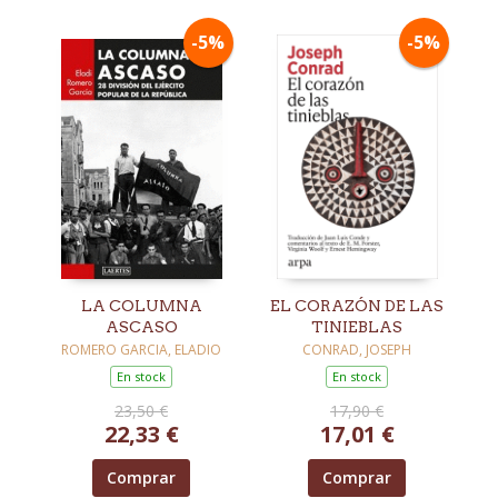
-5%
-5%
LA COLUMNA
EL CORAZÓN DE LAS
ASCASO
TINIEBLAS
ROMERO GARCIA, ELADIO
CONRAD, JOSEPH
En stock
En stock
23,50 €
17,90 €
22,33 €
17,01 €
Comprar
Comprar