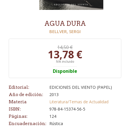
AGUA DURA
BELLVER, SERGI
14,50 €
13,78 €
IVA incluido
Disponible
EDICIONES DEL VIENTO (PAPEL)
Editorial:
2013
Año de edición:
Literatura/Temas de Actualidad
Materia
978-84-15374-56-5
ISBN:
124
Páginas:
Rústica
Encuadernación: