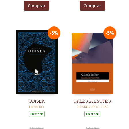
Comprar
Comprar
-5%
-5%
ODISEA
GALERÍA ESCHER
HOMERO
RICARDO POCHTAR
En stock
En stock
15,95 €
14,00 €