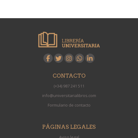
CONTACTO
(+34) 987 241 511
info@universitarialibros.com
Formulario de contacto
PÁGINAS LEGALES
Aviso legal