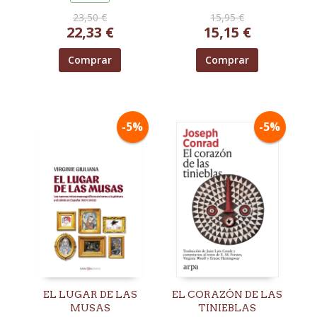
23,50 €
15,95 €
22,33 €
15,15 €
Comprar
Comprar
-5%
-5%
EL LUGAR DE LAS
EL CORAZÓN DE LAS
MUSAS
TINIEBLAS