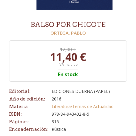
BALSO POR CHICOTE
ORTEGA, PABLO
12,00 €
11,40 €
IVA incluido
En stock
EDICIONES DUERNA (PAPEL)
Editorial:
2016
Año de edición:
Literatura/Temas de Actualidad
Materia
978-84-943432-8-5
ISBN:
315
Páginas:
Rústica
Encuadernación: