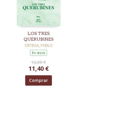
LOS TRES
QUERUBINES
ORTEGA, PABLO
En stock
12,00 €
11,40 €
Comprar