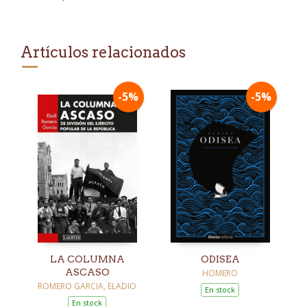
Artículos relacionados
-5%
-5%
LA COLUMNA
ODISEA
ASCASO
HOMERO
ROMERO GARCIA, ELADIO
En stock
En stock