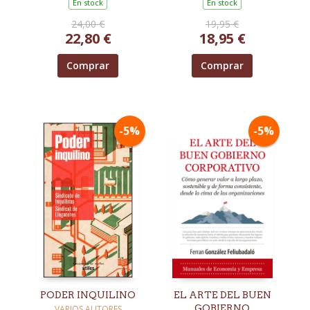
En stock
En stock
24,00 €
19,95 €
22,80 €
18,95 €
Comprar
Comprar
-5%
-5%
PODER INQUILINO
EL ARTE DEL BUEN
GOBIERNO
VARIOS AUTORES