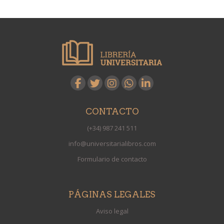
CONTACTO
(+34) 987 241 511
info@universitarialibros.com
Formulario de contacto
PÁGINAS LEGALES
Aviso legal