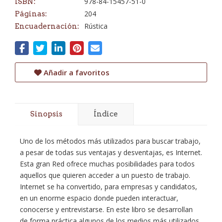
978-84-15457-51-0
ISBN:
204
Páginas:
Rústica
Encuadernación:
Añadir a favoritos
Sinopsis
Índice
Uno de los métodos más utilizados para buscar trabajo,
a pesar de todas sus ventajas y desventajas, es Internet.
Esta gran Red ofrece muchas posibilidades para todos
aquellos que quieren acceder a un puesto de trabajo.
Internet se ha convertido, para empresas y candidatos,
en un enorme espacio donde pueden interactuar,
conocerse y entrevistarse. En este libro se desarrollan
de forma práctica algunos de los medios más utilizados