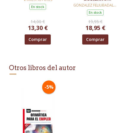
CORPORATIVO
GONZALEZ FELIUBADALO,
En stock
FERRAN
En stock
14,00 €
19,95 €
13,30 €
18,95 €
Comprar
Comprar
Otros libros del autor
-5%