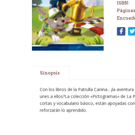
ISBN:
Páginas
Encuad
Sinopsis
Con los libros de la Patrulla Canina... ¡la avent
unes a ellos?La colección «Pictogramas» de La Pat
cortas y vocabulario básico, están apoyadas con p
reforzarán lo aprendido.