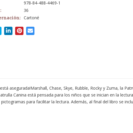
978-84-488-4469-1
36
:
Cartoné
ernación:
ura está asegurada!Marshall, Chase, Skye, Rubble, Rocky y Zuma, la Pat
rulla Canina está pensada para los niños que se inician en la lectura.
ictogramas para facilitar la lectura. Además, al final del libro se inc