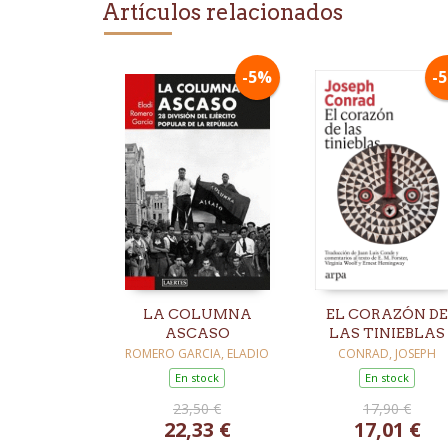
Artículos relacionados
-5%
-
LA COLUMNA
EL CORAZÓN DE
ASCASO
LAS TINIEBLAS
ROMERO GARCIA, ELADIO
CONRAD, JOSEPH
En stock
En stock
23,50 €
17,90 €
22,33 €
17,01 €