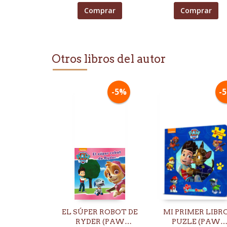
Comprar
Comprar
Otros libros del autor
-5%
-
EL SÚPER ROBOT DE
MI PRIMER LIBR
RYDER (PAW
PUZLE (PAW