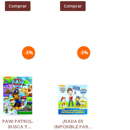
Comprar
Comprar
-5%
-5%
PAW PATROL.
¡NADA ES
BUSCA Y
IMPOSIBLE PARA