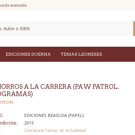
ueda avanzada
EDICIONES DUERNA
TEMAS LEONESES
ORROS A LA CARRERA (PAW PATROL.
OGRAMAS)
ODEON
EDICIONES BEASCOA (PAPEL)
l:
2015
edición:
Literatura/Temas de Actualidad
a