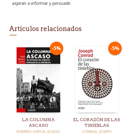
aspiran a informar y persuadir.
Artículos relacionados
-5%
-5%
LA COLUMNA
EL CORAZÓN DE LAS
ASCASO
TINIEBLAS
ROMERO GARCIA, ELADIO
CONRAD, JOSEPH