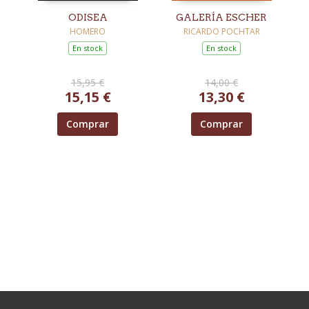
ODISEA
GALERÍA ESCHER
HOMERO
RICARDO POCHTAR
En stock
En stock
15,95 €
14,00 €
15,15 €
13,30 €
Comprar
Comprar