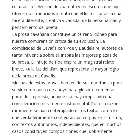
cultural. La selección de cuarenta y un escritos que aquí
ofrecemos traducidos intenta que el lector conozca una
faceta diferente, creativa y variada, de la personalidad y
pensamiento del poeta.
La prosa cavafiana constituye un terreno idóneo para
nuestra comprensión crítica de su evolución. La
complicidad de Cavafis con Poe y Baudelaire, autores de
tanta influencia sobre él, inspira las mejores piezas de
su prosa. El influjo de Poe inspira un magistral relato
breve, «A la luz del día», que representa el mayor logro
de la prosa de Cavafis.
Muchas de estas prosas han tenido su importancia para
servir como punto de apoyo para glosar o comentar
parte de su poesía, aunque eso haya implicado una
consideración meramente instrumental. Por esa razón
raramente se han contemplado estos textos como lo
que verdaderamente configuran: un corpus en sí mismo,
con textos autónomos, independientes, que en muchos
casos constituyen composiciones que, doblemente,