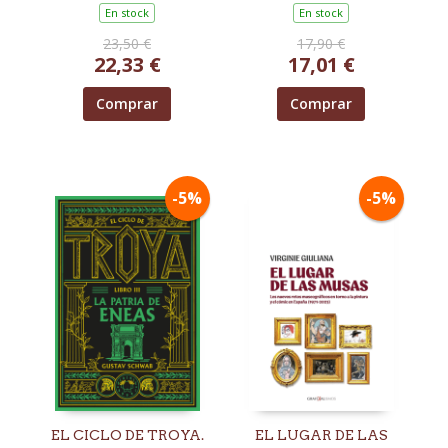
En stock
En stock
23,50 €
17,90 €
22,33 €
17,01 €
Comprar
Comprar
-5%
-5%
EL CICLO DE TROYA.
EL LUGAR DE LAS