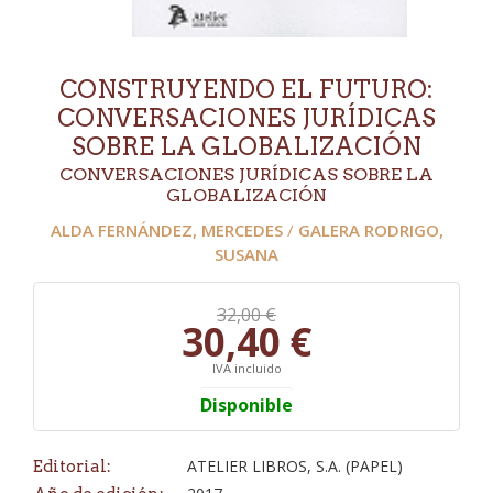
CONSTRUYENDO EL FUTURO:
CONVERSACIONES JURÍDICAS
SOBRE LA GLOBALIZACIÓN
CONVERSACIONES JURÍDICAS SOBRE LA
GLOBALIZACIÓN
ALDA FERNÁNDEZ, MERCEDES
/
GALERA RODRIGO,
SUSANA
32,00 €
30,40 €
IVA incluido
Disponible
ATELIER LIBROS, S.A. (PAPEL)
Editorial: