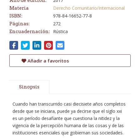
2017
Año de edición:
Derecho Comunitario/Internacional
Materia
978-84-16652-77-8
ISBN:
272
Páginas:
Rústica
Encuadernación:
Añadir a favoritos
Sinopsis
Cuando han transcurrido casi diecisiete años completos
desde que se iniciara, puede ya decirse que el siglo xxi
es un período desafiante que cuestiona la nitidez y la
vigencia de la percepción humana de las cosas y de las
instituciones esenciales que gobiernan sus sociedades.