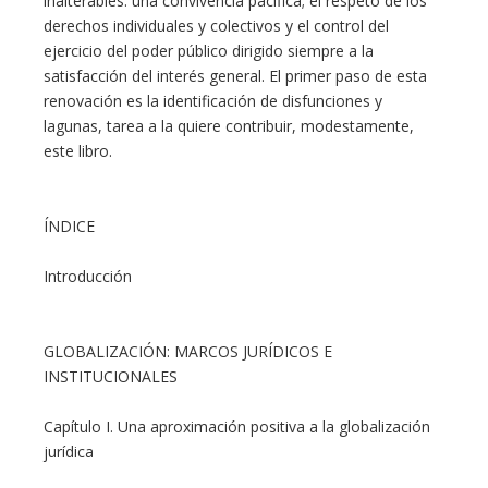
inalterables: una convivencia pacífica; el respeto de los
derechos individuales y colectivos y el control del
ejercicio del poder público dirigido siempre a la
satisfacción del interés general. El primer paso de esta
renovación es la identificación de disfunciones y
lagunas, tarea a la quiere contribuir, modestamente,
este libro.
ÍNDICE
Introducción
GLOBALIZACIÓN: MARCOS JURÍDICOS E
INSTITUCIONALES
Capítulo I. Una aproximación positiva a la globalización
jurídica