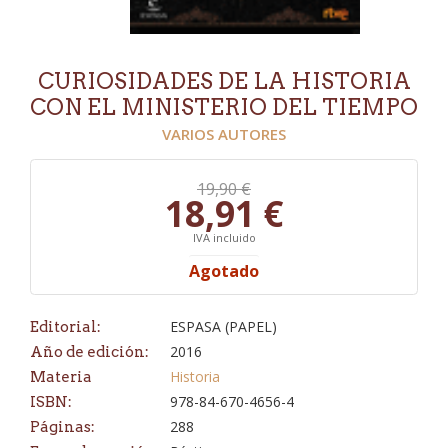
CURIOSIDADES DE LA HISTORIA
CON EL MINISTERIO DEL TIEMPO
VARIOS AUTORES
19,90 €
18,91 €
IVA incluido
Agotado
ESPASA (PAPEL)
Editorial:
2016
Año de edición:
Historia
Materia
978-84-670-4656-4
ISBN:
288
Páginas: