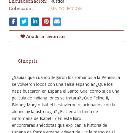
Rústica
Encuadernación:
SIN COLECCION
Colección:
Añadir a favoritos
Sinopsis
¿Sabías que cuando llegaron los romanos a la Península
se volvieron locos con una salsa española? ¿Que los
nazis buscaron en España el Santo Grial como si de una
película de Indiana Jones se tratara? ¿Que Felipe II,
Bloody Mary o Isabel I estuvieron relacionados con la
alquimiay la astrología? ¿Es cierta la fama de
ninfómana de Isabel II? En este libro
encontrarás anécdotas que explican la historia de
España de forma amena y divertida. De la mano de El