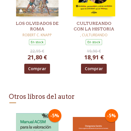
LOS OLVIDADOS DE
CULTUREANDO
ROMA
CON LA HISTORIA
ROBERT C. KNAPP
, CULTUREANDO
En stock
En stock
22,95 €
19,90 €
21,80 €
18,91 €
Comprar
Comprar
Otros libros del autor
-5%
-5%