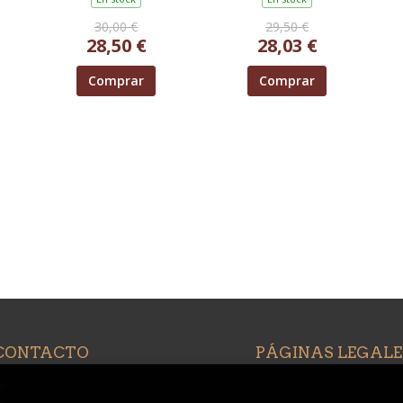
0)
30,00 €
29,50 €
28,50 €
28,03 €
Comprar
Comprar
CONTACTO
PÁGINAS LEGALE
(+34) 987 241 511
Aviso legal