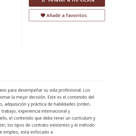
Añadir a favoritos
itario para desempeñar su vida profesional. Los
mar la mejor decisión. Este es el contenido del
o, adquisición y práctica de habilidades (orden,
 trabajo, experiencia internacional y
lo, el contenido que debe tener un currículum y
er, los tipos de contrato existentes y el método
de empleo, está enfocado a