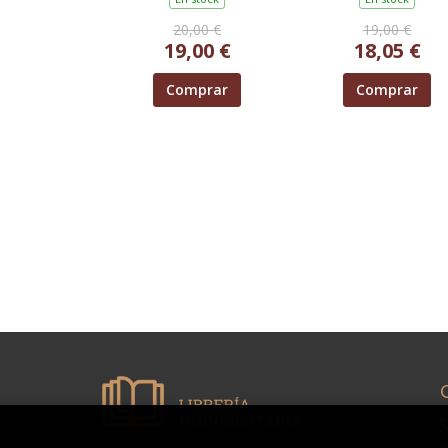
(ESPAÑA, 1830-194
20,00 €
19,00 €
19,00 €
18,05 €
Comprar
Comprar