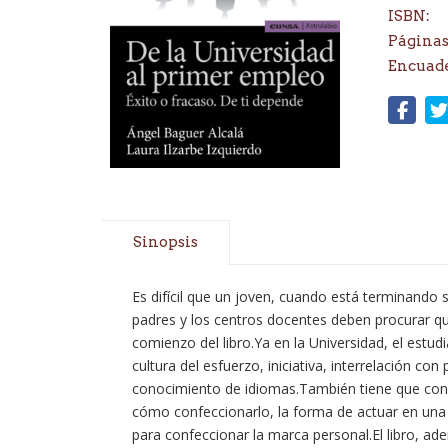
ISBN:
Páginas
Encuad
Sinopsis
Es difícil que un joven, cuando está terminando s
padres y los centros docentes deben procurar qu
comienzo del libro.Ya en la Universidad, el estudi
cultura del esfuerzo, iniciativa, interrelación co
conocimiento de idiomas.También tiene que cono
cómo confeccionarlo, la forma de actuar en una e
para confeccionar la marca personal.El libro, a