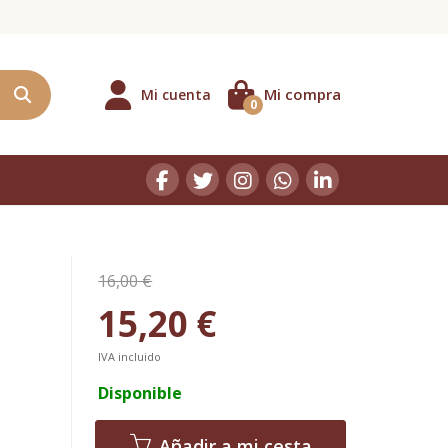
Mi compra
Mi cuenta
0
16,00 €
15,20 €
IVA incluido
Disponible
Añadir a mi cesta