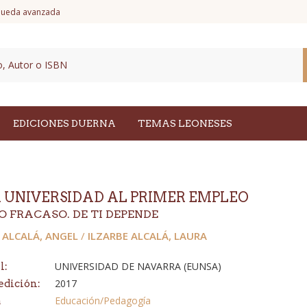
ueda avanzada
EDICIONES DUERNA
TEMAS LEONESES
A UNIVERSIDAD AL PRIMER EMPLEO
O FRACASO. DE TI DEPENDE
 ALCALÁ, ANGEL
/
ILZARBE ALCALÁ, LAURA
UNIVERSIDAD DE NAVARRA (EUNSA)
l:
2017
edición:
Educación/Pedagogía
a