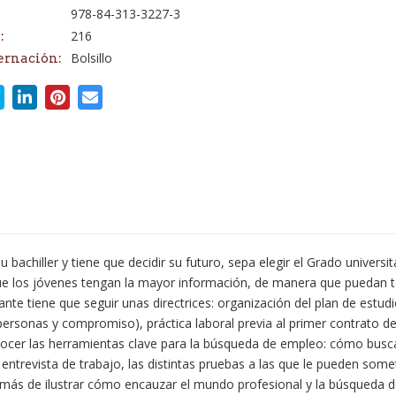
978-84-313-3227-3
216
:
Bolsillo
ernación:
u bachiller y tiene que decidir su futuro, sepa elegir el Grado univers
e los jóvenes tengan la mayor información, de manera que puedan to
ante tiene que seguir unas directrices: organización del plan de estudi
n personas y compromiso), práctica laboral previa al primer contrato de
cer las herramientas clave para la búsqueda de empleo: cómo buscar
ntrevista de trabajo, las distintas pruebas a las que le pueden somet
demás de ilustrar cómo encauzar el mundo profesional y la búsqueda 