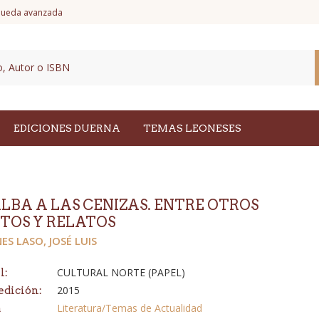
ueda avanzada
EDICIONES DUERNA
TEMAS LEONESES
ALBA A LAS CENIZAS. ENTRE OTROS
TOS Y RELATOS
ES LASO, JOSÉ LUIS
CULTURAL NORTE (PAPEL)
l:
2015
edición:
Literatura/Temas de Actualidad
a