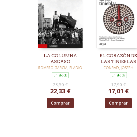
LA COLUMNA
EL CORAZÓN DE
ASCASO
LAS TINIEBLAS
ROMERO GARCIA, ELADIO
CONRAD, JOSEPH
En stock
En stock
23,50 €
17,90 €
22,33 €
17,01 €
Comprar
Comprar