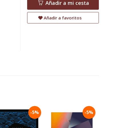
Añadir a mi cesta
Añadir a favoritos
-5%
-5%