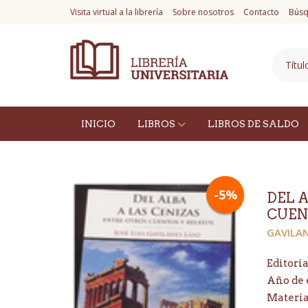
Visita virtual a la librería
Sobre nosotros
Contacto
Búsq
INICIO
LIBROS
LIBROS DE SALDO
-5%
DEL 
CUEN
GAVILAN
Editoria
Año de 
Materi