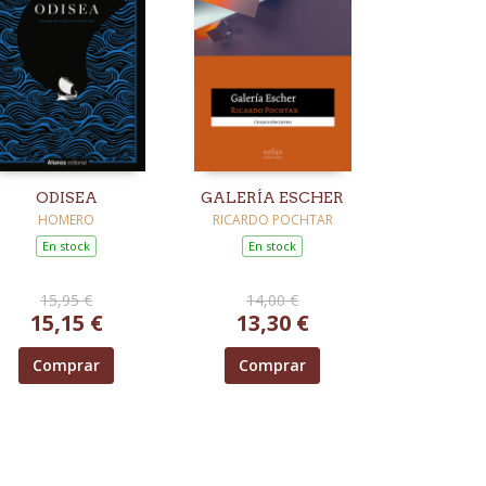
ODISEA
GALERÍA ESCHER
HOMERO
RICARDO POCHTAR
En stock
En stock
15,95 €
14,00 €
15,15 €
13,30 €
Comprar
Comprar