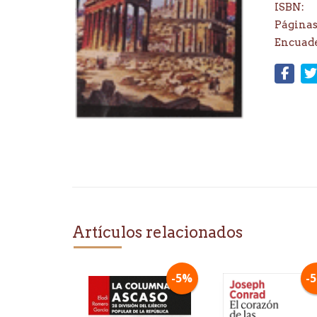
ISBN:
Páginas
Encuad
Artículos relacionados
-5%
-