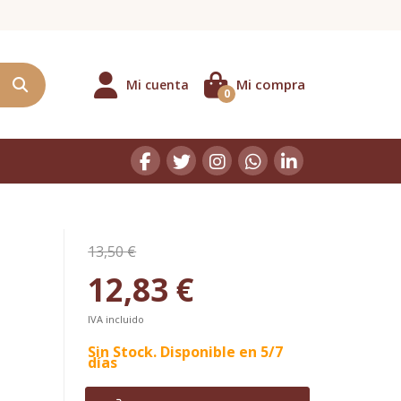
Mi compra
Mi cuenta
0
13,50 €
12,83 €
IVA incluido
Sin Stock. Disponible en 5/7
días