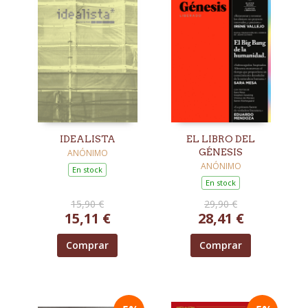
IDEALISTA
EL LIBRO DEL
GÉNESIS
ANÓNIMO
ANÓNIMO
En stock
En stock
15,90 €
29,90 €
15,11 €
28,41 €
Comprar
Comprar