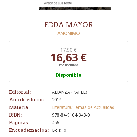
EDDA MAYOR
ANÓNIMO
17,50 €
16,63 €
IVA incluido
Disponible
ALIANZA (PAPEL)
Editorial:
2016
Año de edición:
Literatura/Temas de Actualidad
Materia
978-84-9104-343-0
ISBN:
456
Páginas:
Bolsillo
Encuadernación: