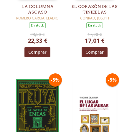
LA COLUMNA
EL CORAZÓN DE LAS
ASCASO
TINIEBLAS
ROMERO GARCIA, ELADIO
CONRAD, JOSEPH
En stock
En stock
23,50 €
17,90 €
22,33 €
17,01 €
Comprar
Comprar
-5%
-5%