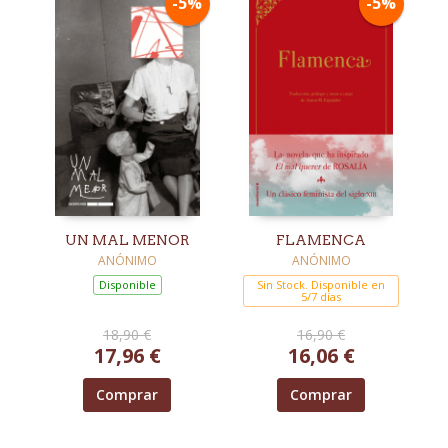
-5%
-5%
UN MAL MENOR
FLAMENCA
ANÓNIMO
ANÓNIMO
Disponible
Sin Stock. Disponible en
5/7 días
18,90 €
16,90 €
17,96 €
16,06 €
Comprar
Comprar