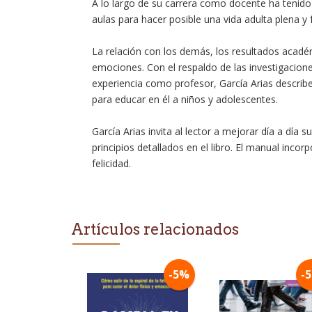
A lo largo de su carrera como docente ha tenid
aulas para hacer posible una vida adulta plena y f
La relación con los demás, los resultados acadé
emociones. Con el respaldo de las investigacion
experiencia como profesor, García Arias describe 
para educar en él a niños y adolescentes.
García Arias invita al lector a mejorar día a día 
principios detallados en el libro. El manual incor
felicidad.
Artículos relacionados
-5%
-