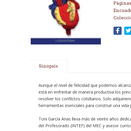
Páginas
Encuad
Colecci
Sinopsis
Aunque el nivel de felicidad que podemos alcan
está en enfrentar de manera productiva los prin
resolver los conflictos cotidianos. Solo adquiri
herramientas esenciales para construir una vida
Toni García Arias lleva más de veinte años dedic
del Profesorado (INTEF) del MEC y asesor curricul