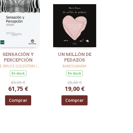
SENSACIÓN Y
UN MILLÓN DE
PERCEPCIÓN
PEDAZOS
E. BRUCE GOLDSTEIN /
RAMOS,MARIA
CACCIAMANI, LAURA
En stock
En stock
65,00 €
20,00 €
61,75 €
19,00 €
Comprar
Comprar