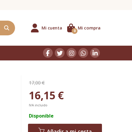
Mi compra
Mi cuenta
0
17,00 €
16,15 €
IVA incluido
Disponible
Añadir a mi cesta