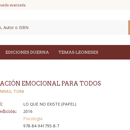
ueda avanzada
EDICIONES DUERNA
TEMAS LEONESES
ACIÓN EMOCIONAL PARA TODOS
ARIAS, TONI
LO QUE NO EXISTE (PAPEL)
l:
2016
edición:
Psicología
a
978-84-941795-8-7