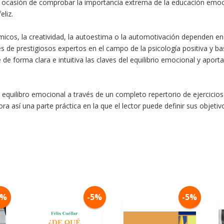
o ocasión de comprobar la importancia extrema de la educación emoc
eliz.
micos, la creatividad, la autoestima o la automotivación dependen e
es de prestigiosos expertos en el campo de la psicología positiva y 
de forma clara e intuitiva las claves del equilibrio emocional y aporta
su equilibro emocional a través de un completo repertorio de ejercicios
pora así una parte práctica en la que el lector puede definir sus objet
5%
-5%
-5%