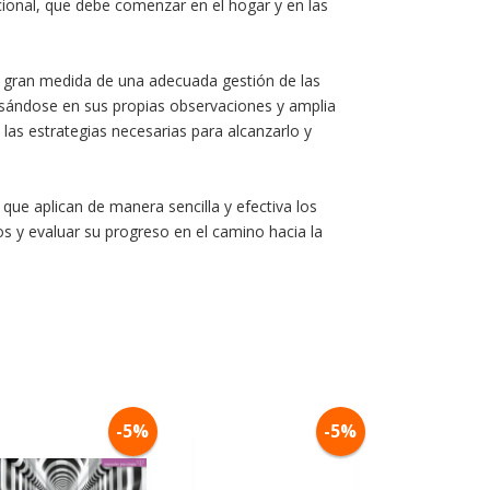
ional, que debe comenzar en el hogar y en las
n gran medida de una adecuada gestión de las
basándose en sus propias observaciones y amplia
 las estrategias necesarias para alcanzarlo y
 que aplican de manera sencilla y efectiva los
ivos y evaluar su progreso en el camino hacia la
-5%
-5%