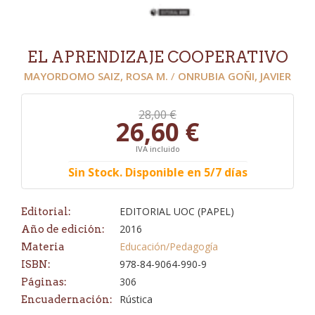
EL APRENDIZAJE COOPERATIVO
MAYORDOMO SAIZ, ROSA M.
/
ONRUBIA GOÑI, JAVIER
28,00 €
26,60 €
IVA incluido
Sin Stock. Disponible en 5/7 días
EDITORIAL UOC (PAPEL)
Editorial:
2016
Año de edición:
Educación/Pedagogía
Materia
978-84-9064-990-9
ISBN:
306
Páginas:
Rústica
Encuadernación: