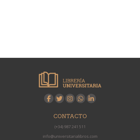
CONTACTO
(+34) 987 241 511
info@universitarialibros.com