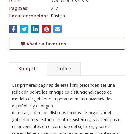
978-84-309-6705-6
ISBN:
262
Páginas:
Rústica
Encuadernación:
Añadir a favoritos
Sinopsis
Índice
Las primeras páginas de este libro pretenden ser una
reflexión sobre las principales disfuncionalidades del
modelo de gobierno imperante en las universidades
españolas y el origen
de éstas; sobre los distintos modos de organizar el
gobierno universitario en otros sistemas, sus ventajas e
inconvenientes en el contexto del siglo xxi; y sobre
cuáles deberían ser los factores a tener en cuenta para