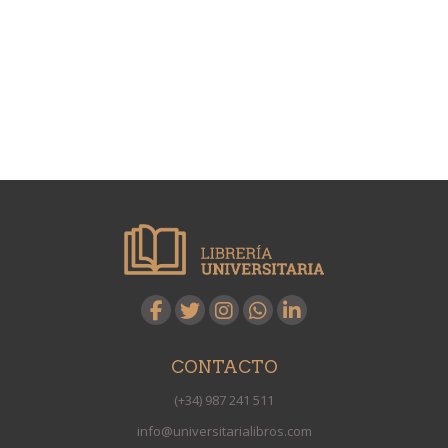
CONTACTO
(+34) 987 241 511
info@universitarialibros.com