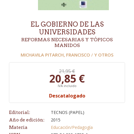
EL GOBIERNO DE LAS
UNIVERSIDADES
REFORMAS NECESARIAS Y TÓPICOS
MANIDOS
MICHAVILA PITARCH, FRANCISCO
/
Y OTROS
21,95 €
20,85 €
IVA incluido
Descatalogado
TECNOS (PAPEL)
Editorial:
2015
Año de edición:
Educación/Pedagogía
Materia