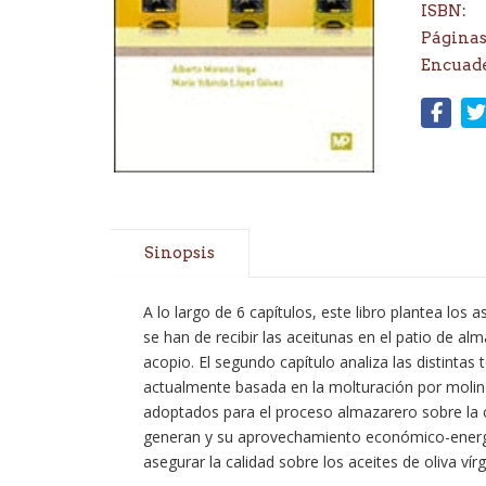
ISBN:
Páginas
Encuad
Sinopsis
A lo largo de 6 capítulos, este libro plantea los
se han de recibir las aceitunas en el patio de a
acopio. El segundo capítulo analiza las distinta
actualmente basada en la molturación por molinos 
adoptados para el proceso almazarero sobre la ca
generan y su aprovechamiento económico-energétic
asegurar la calidad sobre los aceites de oliva v