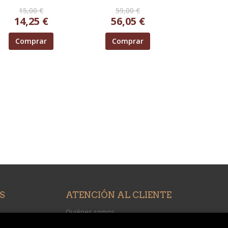
15,00 €
59,00 €
14,25 €
56,05 €
Comprar
Comprar
S
ATENCIÓN AL CLIENTE
Quiénes somos
Pedidos especiales