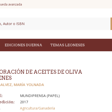
ueda avanzada
EDICIONES DUERNA
TEMAS LEONESES
ORACIÓN DE ACEITES DE OLIVA
ENES
GALVEZ, MARÍA YOLNADA
MUNDIPRENSA (PAPEL)
l:
2017
edición:
Agricultura/Ganadería
a