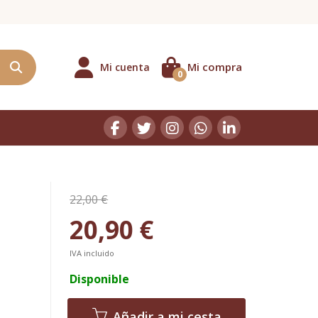
Mi compra
Mi cuenta
0
22,00 €
20,90 €
IVA incluido
Disponible
Añadir a mi cesta