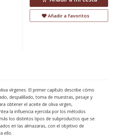
Añadir a favoritos
oliva vírgenes. El primer capítulo describe cómo
vado, despalillado, toma de muestras, pesaje y
a obtener el aceite de oliva virgen,
ntea la influencia ejercida por los métodos
emás los distintos tipos de subproductos que se
zados en las almazaras, con el objetivo de
 ello.