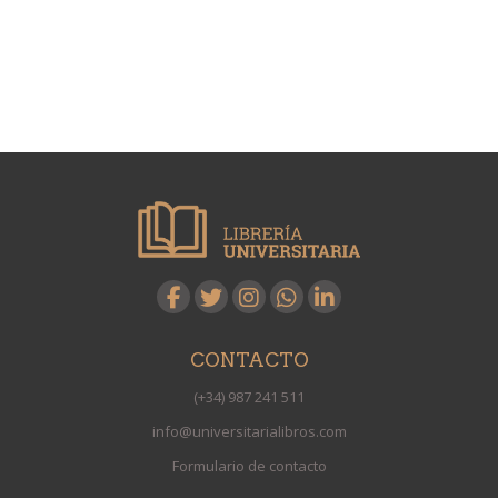
CONTACTO
(+34) 987 241 511
info@universitarialibros.com
Formulario de contacto